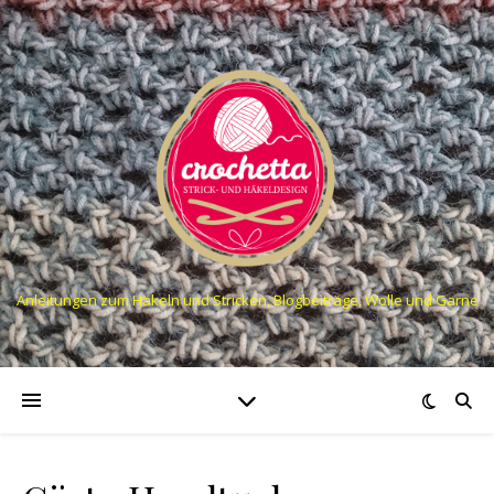
Anleitungen zum Häkeln und Stricken, Blogbeiträge, Wolle und Garne