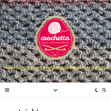
Anleitungen zum Häkeln und Stricken, Blogbeiträge, Wolle und Garne