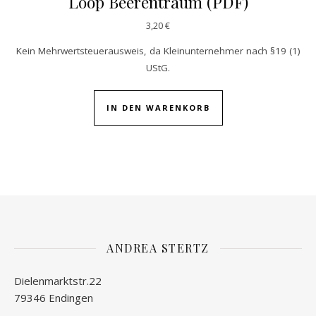
Loop Beerentraum (PDF)
3,20
€
Kein Mehrwertsteuerausweis, da Kleinunternehmer nach §19 (1)
UStG.
IN DEN WARENKORB
ANDREA STERTZ
Dielenmarktstr.22
79346 Endingen