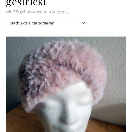
gestrickt
Nach Aktualität sortiert
Alle 7 Ergebnisse werden angezeigt