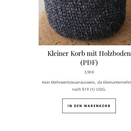
Kleiner Korb mit Holzboden
(PDF)
3,90
€
Kein Mehrwertsteuerausweis, da Kleinunterneh
nach §19 (1) UStG.
IN DEN WARENKORB