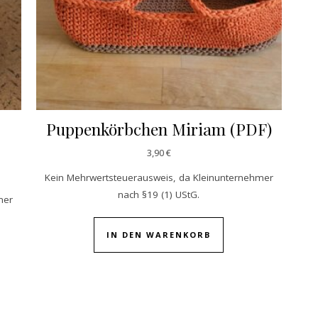
Puppenkörbchen Miriam (PDF)
3,90
€
Kein Mehrwertsteuerausweis, da Kleinunternehmer
nach §19 (1) UStG.
mer
IN DEN WARENKORB