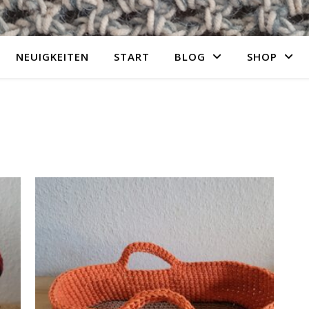
NEUIGKEITEN
START
BLOG
SHOP
ortiert