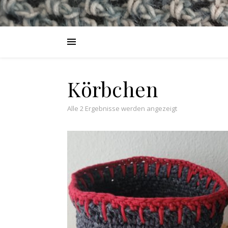
Körbchen
Nach Aktualität s
Alle 2 Ergebnisse werden angezeigt