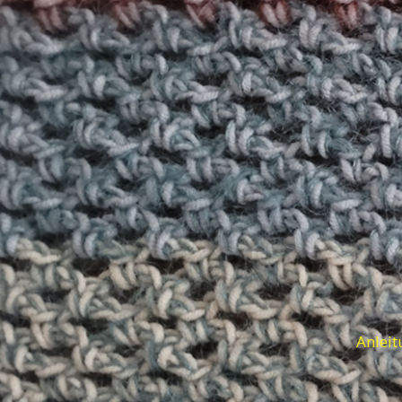
Anleit