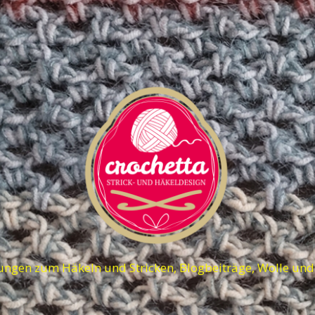
ungen zum Häkeln und Stricken, Blogbeiträge, Wolle un