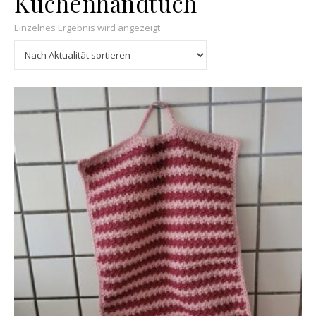
Küchenhandtuch
Einzelnes Ergebnis wird angezeigt