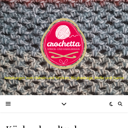
Anleitungen zum Häkeln und Stricken, Blogbeiträge, Wolle und Garne