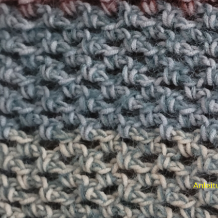
Anleit