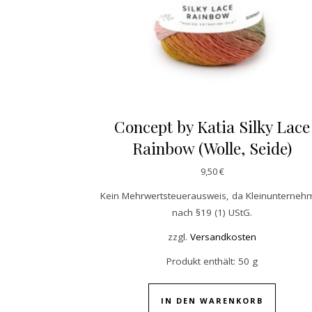
Concept by Katia Silky Lace
Rainbow (Wolle, Seide)
9,50
€
Kein Mehrwertsteuerausweis, da Kleinunterneh
nach §19 (1) UStG.
zzgl.
Versandkosten
Produkt enthält: 50
g
IN DEN WARENKORB