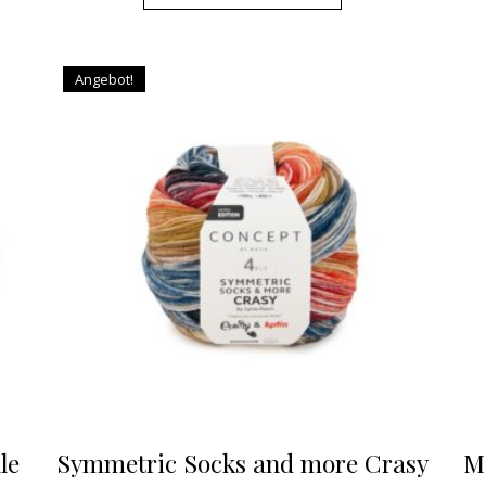
Angebot!
le
Symmetric Socks and more Crasy
M