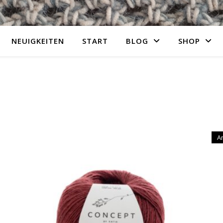
NEUIGKEITEN
START
BLOG
SHOP
lität sortiert
A