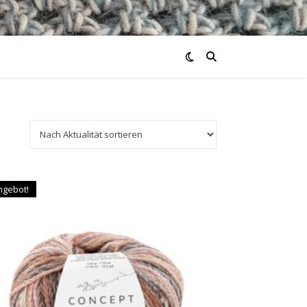
ngebot!