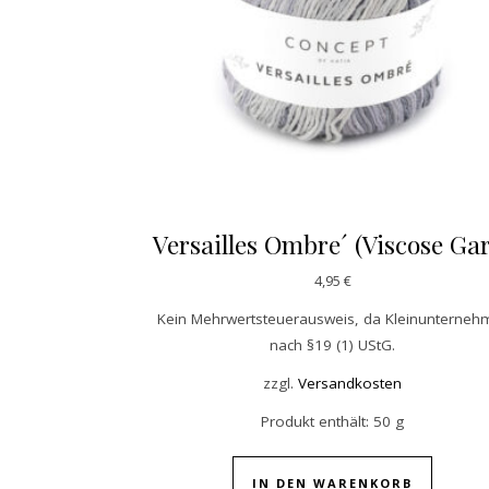
Versailles Ombre´ (Viscose Ga
4,95
€
Kein Mehrwertsteuerausweis, da Kleinunterneh
nach §19 (1) UStG.
zzgl.
Versandkosten
Produkt enthält: 50
g
IN DEN WARENKORB