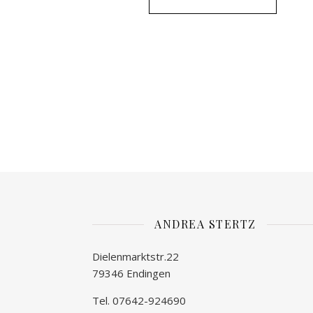
ANDREA STERTZ
Dielenmarktstr.22
79346 Endingen
Tel. 07642-924690