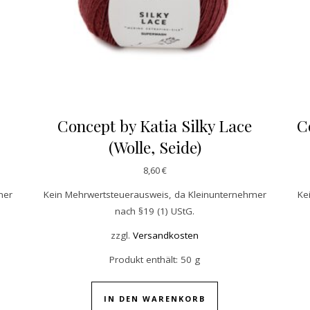
Concept by Katia Silky Lace
C
(Wolle, Seide)
8,60
€
mer
Kein Mehrwertsteuerausweis, da Kleinunternehmer
Ke
nach §19 (1) UStG.
zzgl.
Versandkosten
Produkt enthält: 50
g
IN DEN WARENKORB