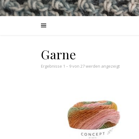
Garne
Nach Aktua
Ergebnisse 1 – 9 von 27 werden angezeigt