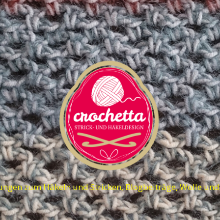
ungen zum Häkeln und Stricken, Blogbeiträge, Wolle un