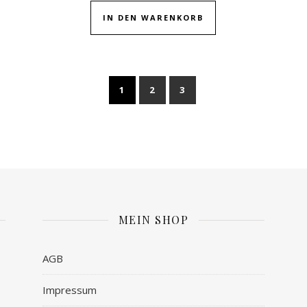
IN DEN WARENKORB
1
2
3
MEIN SHOP
AGB
Impressum