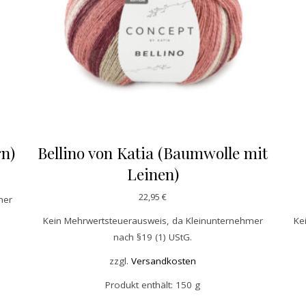
rn)
Bellino von Katia (Baumwolle mit
Leinen)
22,95
€
mer
Kein Mehrwertsteuerausweis, da Kleinunternehmer
Ke
nach §19 (1) UStG.
zzgl.
Versandkosten
Produkt enthält: 150
g