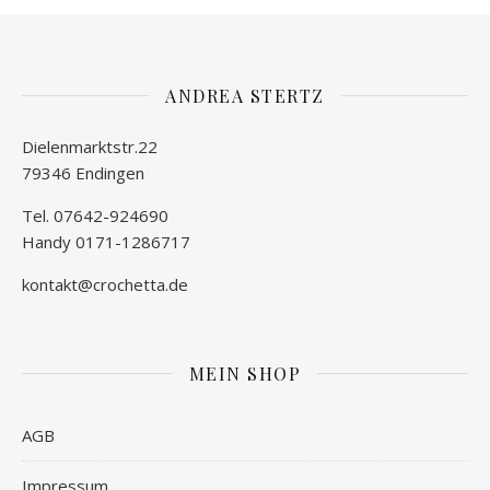
ANDREA STERTZ
Dielenmarktstr.22
79346 Endingen
Tel. 07642-924690
Handy 0171-1286717
kontakt@crochetta.de
MEIN SHOP
AGB
Impressum