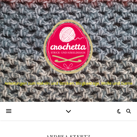
Anleitungen zum Häkeln und Stricken, Blogbeiträge, Wolle und Garne
ANDREA STERTZ