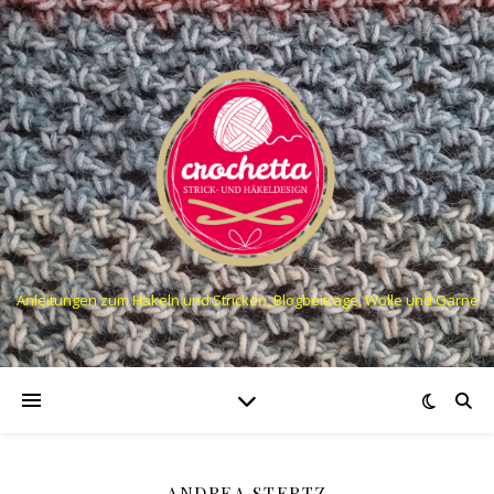
Anleitungen zum Häkeln und Stricken, Blogbeiträge, Wolle und Garne
ANDREA STERTZ