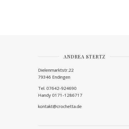
ANDREA STERTZ
Dielenmarktstr.22
79346 Endingen
Tel. 07642-924690
Handy 0171-1286717
kontakt@crochetta.de