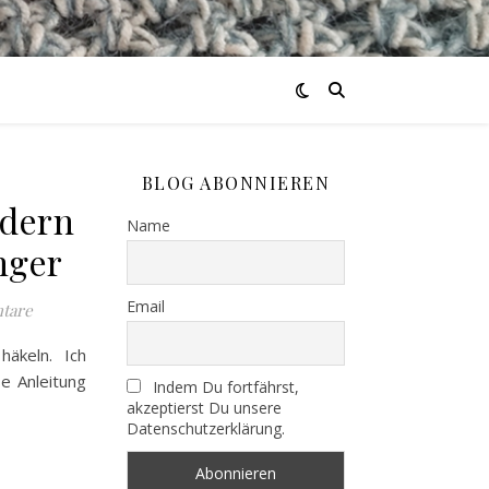
BLOG ABONNIEREN
edern
Name
nger
Email
tare
äkeln. Ich
se Anleitung
Indem Du fortfährst,
akzeptierst Du unsere
Datenschutzerklärung.