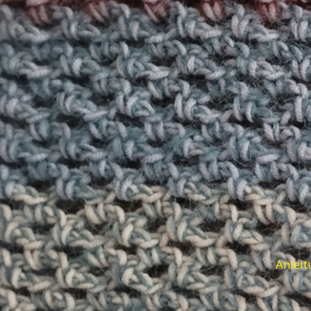
Anleit