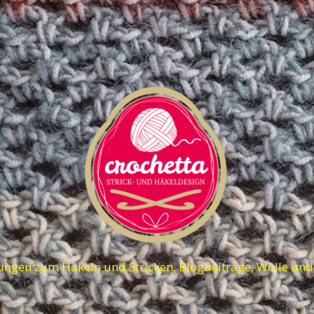
ungen zum Häkeln und Stricken, Blogbeiträge, Wolle un