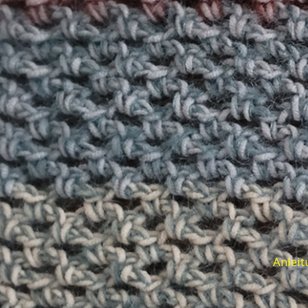
Anleit