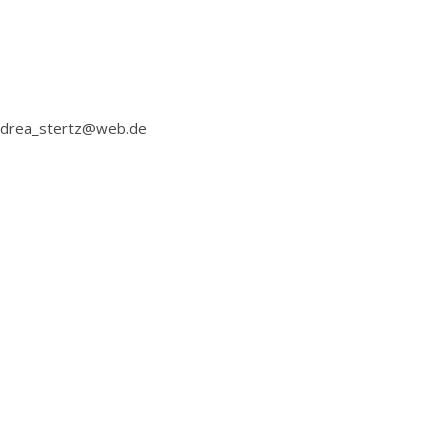
 andrea_stertz@web.de