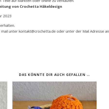
n Teile auf Märkten oder online zu verkaufen.
leitung von Crochetta Häkeldesign
ar 2023
erhalten.
per mail unter kontakt@crochetta.de oder unter der Mail Adresse
DAS KÖNNTE DIR AUCH GEFALLEN …