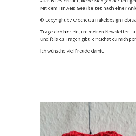
Auch ist es erlaubt, kleine Mengen der fertige
Mit dem Hinweis
Gearbeitet nach einer An
© Copyright by Crochetta Häkeldesign Febru
Trage dich
hier
ein, um meinen Newsletter zu 
Und falls es Fragen gibt, erreichst du mich 
Ich wünsche viel Freude damit.