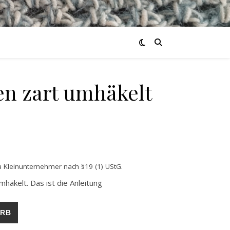
en zart umhäkelt
 Kleinunternehmer nach §19 (1) UStG.
mhäkelt. Das ist die Anleitung
(PDF) Menge
ORB