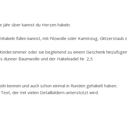
e Jahr über kannst du Herzen häkeln.
häkeln füllen kannst, mit Filzwolle oder Kammzug, Glitzerstaub o
m Kinderzimmer oder sie begleitend zu einem Geschenk hinzufügen
s dünner Baumwolle und der Häkelnadel Nr. 2,5
eln kennen und auch schon einmal in Runden gehäkelt haben.
Text, der mit vielen Detailbildern unterstützt wird.