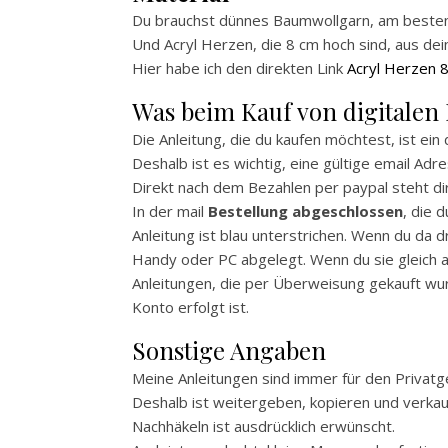
Du brauchst dünnes Baumwollgarn, am besten a
Und Acryl Herzen, die 8 cm hoch sind, aus dei
Hier habe ich den direkten Link
Acryl Herzen 
Was beim Kauf von digitalen 
Die Anleitung, die du kaufen möchtest, ist ein
Deshalb ist es wichtig, eine gültige email Ad
Direkt nach dem Bezahlen per paypal steht dir
In der mail
Bestellung abgeschlossen
, die 
Anleitung ist blau unterstrichen. Wenn du da d
Handy oder PC abgelegt. Wenn du sie gleich a
Anleitungen, die per Überweisung gekauft wur
Konto erfolgt ist.
Sonstige Angaben
Meine Anleitungen sind immer für den Privat
Deshalb ist weitergeben, kopieren und verkauf
Nachhäkeln ist ausdrücklich erwünscht.