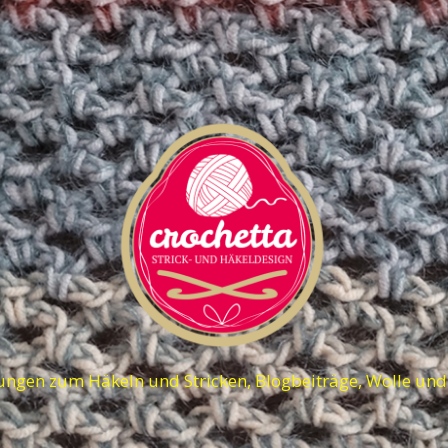
ungen zum Häkeln und Stricken, Blogbeiträge, Wolle un