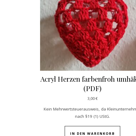
Acryl Herzen farbenfroh umhäk
(PDF)
3,00
€
Kein Mehrwertsteuerausweis, da Kleinunterneh
nach §19 (1) UStG.
IN DEN WARENKORB