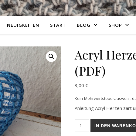
NEUIGKEITEN
START
BLOG
SHOP
Acryl Herz
(PDF)
3,00
€
Kein Mehrwertsteuerausweis, da
Anleitung Acryl Herzen zart u
Acryl Herzen zart umhäkelt 
IN DEN WARENK