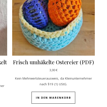
elt
Frisch umhäkelte Ostereier (PDF)
3,00
€
Kein Mehrwertsteuerausweis, da Kleinunternehmer
nach §19 (1) UStG.
mer
IN DEN WARENKORB