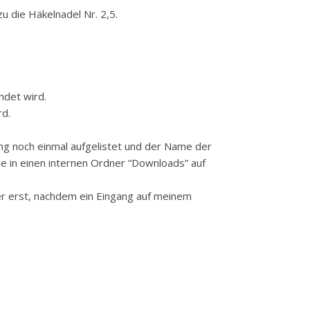
u die Häkelnadel Nr. 2,5.
ndet wird.
rd.
gang noch einmal aufgelistet und der Name der
sie in einen internen Ordner “Downloads” auf
er erst, nachdem ein Eingang auf meinem