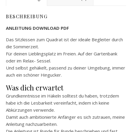
BESCHREIBUNG
ANLEITUNG DOWNLOAD PDF
Das Sitzkissen zum Quadrat ist der ideale Begleiter durch
die Sommerzeit.
Für deinen Lieblingsplatz im Freien. Auf der Gartenbank
oder im Relax- Sessel.
Und selbst gehäkelt, passend zu deiner Umgebung, immer
auch ein schöner Hingucker.
Was dich erwartet
Grundkenntnisse im Häkeln solltest du haben, trotzdem
habe ich die Lesbarkeit vereinfacht, indem ich keine
Abkürzungen verwende.
Damit auch ambitionierte Anfänger es sich zutrauen, meine
Anleitung nachzuarbeiten.
Die Anleitung ist Runde für Runde beschrieben und fast