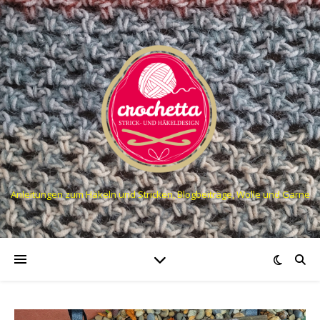
Anleitungen zum Häkeln und Stricken, Blogbeiträge, Wolle und Garne