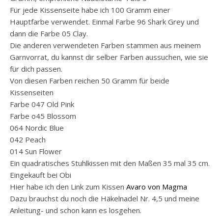
Für jede Kissenseite habe ich 100 Gramm einer
Hauptfarbe verwendet. Einmal Farbe 96 Shark Grey und
dann die Farbe 05 Clay.
Die anderen verwendeten Farben stammen aus meinem
Garnvorrat, du kannst dir selber Farben aussuchen, wie sie
für dich passen.
Von diesen Farben reichen 50 Gramm für beide
Kissenseiten
Farbe 047 Old Pink
Farbe o45 Blossom
064 Nordic Blue
042 Peach
014 Sun Flower
Ein quadratisches Stuhlkissen mit den Maßen 35 mal 35 cm.
Eingekauft bei Obi
Hier habe ich den Link zum Kissen
Avaro von Magma
Dazu brauchst du noch die Häkelnadel Nr. 4,5 und meine
Anleitung- und schon kann es losgehen.