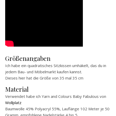
Größenangaben
Ich habe ein quadratisches Sitzkissen umhäkelt, das du in
jedem Bau- und Möbelmarkt kaufen kannst.
Dieses hier hat die Größe von 35 mal 35 cm
Material
Verwendet habe ich Yarn and Colours Baby Fabulous von
Wollplatz
Baumwolle 45% Polyacryl 55%, Lauflänge 102 Meter je 50
Gramm, empfohlene Nadelstärke 4 bis 5