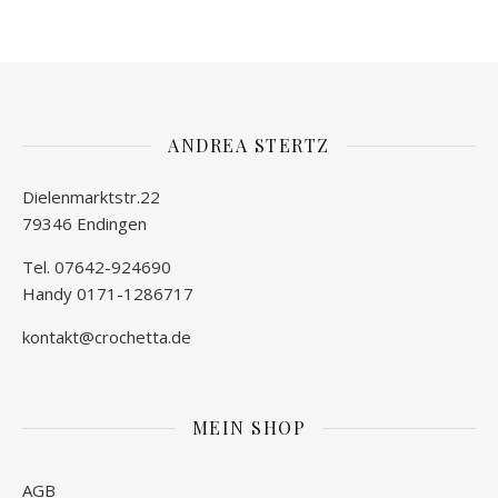
ANDREA STERTZ
Dielenmarktstr.22
79346 Endingen
Tel. 07642-924690
Handy 0171-1286717
kontakt@crochetta.de
MEIN SHOP
AGB