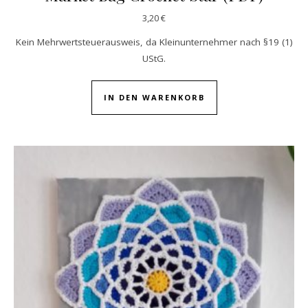
3,20
€
Kein Mehrwertsteuerausweis, da Kleinunternehmer nach §19 (1)
UStG.
IN DEN WARENKORB