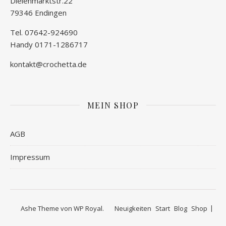
Dielenmarktstr.22
79346 Endingen
Tel. 07642-924690
Handy 0171-1286717
kontakt@crochetta.de
MEIN SHOP
AGB
Impressum
Ashe Theme von
WP Royal
.
Neuigkeiten
Start
Blog
Shop