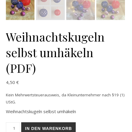
Weihnachtskugeln
selbst umhäkeln
(PDF)
4,50
€
Kein Mehrwertsteuerausweis, da Kleinunternehmer nach §19 (1)
UStG.
Weihnachtskugeln selbst umhäkeln
Weihnachtskugeln selbst umhäkeln (PDF) Menge
IN DEN WARENKORB