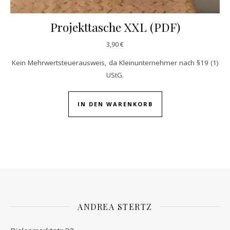
Projekttasche XXL (PDF)
3,90
€
Kein Mehrwertsteuerausweis, da Kleinunternehmer nach §19 (1)
UStG.
IN DEN WARENKORB
ANDREA STERTZ