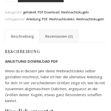
Kategorien:
gehäkelt
,
PDF Download
,
Weihnachtskugeln
Schlagwörter:
Anleitung
,
PDF
,
Weihnachtsdeko
,
Weihnachtskugeln
Beschreibung
Rezensionen (0)
BESCHREIBUNG
ANLEITUNG DOWNLOAD PDF
Wenn du in diesem Jahr deine Weihnachtsdeko selber
gestalten möchtest, habe ich hier die ultimative Anleitung
für dich. In vier verschiedenen Größen zeige ich, wie du mit
zusammen abgemaschten Stäbchen, angepasst an die
Größen deiner Kugeln, etwas ganz Besonderes schaffen
kannst.