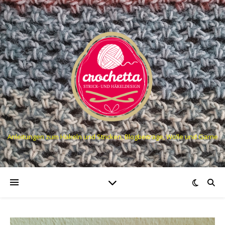
Anleitungen zum Häkeln und Stricken, Blogbeiträge, Wolle und Garne