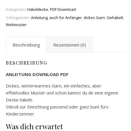
Kategorien:
Häkeldecke
,
PDF Download
Schlagwörter:
Anleitung
,
auch für Anfänger
,
dickes Garn
,
Gehäkelt
,
Webmuster
Beschreibung
Rezensionen (0)
BESCHREIBUNG
ANLEITUNG DOWNLOAD PDF
Dickes, winterwarmes Garn, ein einfaches, aber
effektvolles Muster und schon kannst du dir eine eigene
Decke häkeln.
Stilvoll zur Einrichtung passend oder ganz bunt fürs
Kinderzimmer
Was dich erwartet