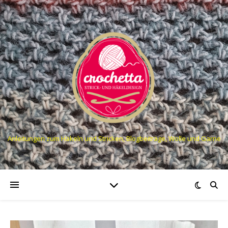
Anleitungen zum Häkeln und Stricken, Blogbeiträge, Wolle und Garne