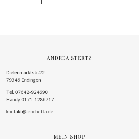
ANDREA STERTZ
Dielenmarktstr.22
79346 Endingen
Tel. 07642-924690
Handy 0171-1286717
kontakt@crochetta.de
MEIN SHOP