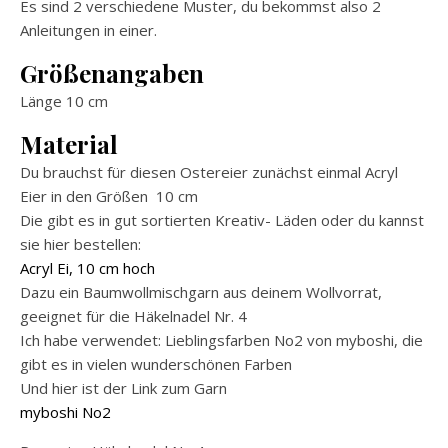
Es sind 2 verschiedene Muster, du bekommst also 2
Anleitungen in einer.
Größenangaben
Länge 10 cm
Material
Du brauchst für diesen Ostereier zunächst einmal Acryl
Eier in den Größen 10 cm
Die gibt es in gut sortierten Kreativ- Läden oder du kannst
sie hier bestellen:
Acryl Ei, 10 cm hoch
Dazu ein Baumwollmischgarn aus deinem Wollvorrat,
geeignet für die Häkelnadel Nr. 4
Ich habe verwendet: Lieblingsfarben No2 von myboshi, die
gibt es in vielen wunderschönen Farben
Und hier ist der Link zum Garn
myboshi No2