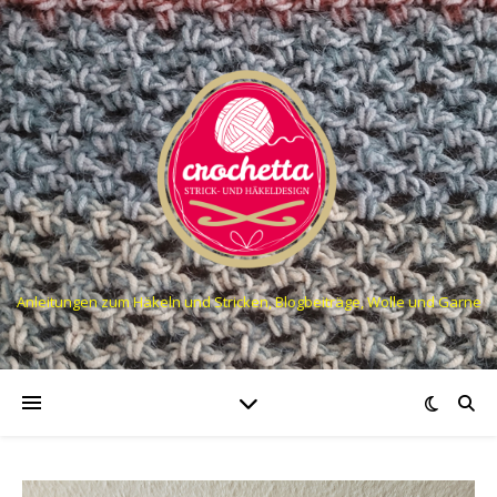
Anleitungen zum Häkeln und Stricken, Blogbeiträge, Wolle und Garne