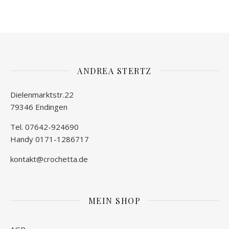
ANDREA STERTZ
Dielenmarktstr.22
79346 Endingen
Tel. 07642-924690
Handy 0171-1286717
kontakt@crochetta.de
MEIN SHOP