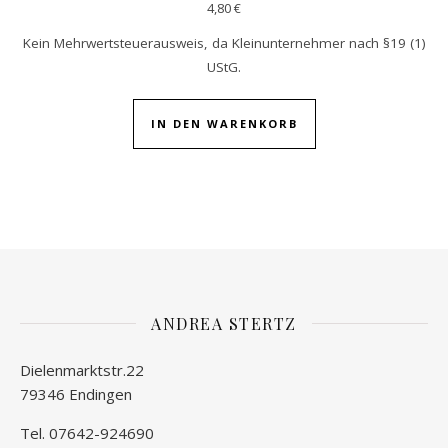
4,80
€
Kein Mehrwertsteuerausweis, da Kleinunternehmer nach §19 (1)
UStG.
IN DEN WARENKORB
ANDREA STERTZ
Dielenmarktstr.22
79346 Endingen
Tel. 07642-924690