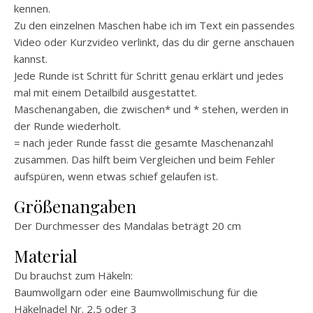
kennen.
Zu den einzelnen Maschen habe ich im Text ein passendes
Video oder Kurzvideo verlinkt, das du dir gerne anschauen
kannst.
Jede Runde ist Schritt für Schritt genau erklärt und jedes
mal mit einem Detailbild ausgestattet.
Maschenangaben, die zwischen* und * stehen, werden in
der Runde wiederholt.
= nach jeder Runde fasst die gesamte Maschenanzahl
zusammen. Das hilft beim Vergleichen und beim Fehler
aufspüren, wenn etwas schief gelaufen ist.
Größenangaben
Der Durchmesser des Mandalas beträgt 20 cm
Material
Du brauchst zum Häkeln:
Baumwollgarn oder eine Baumwollmischung für die
Häkelnadel Nr. 2,5 oder 3