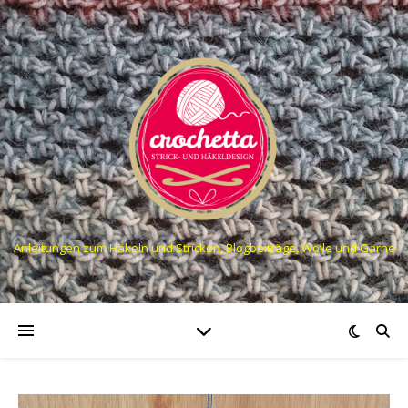
Anleitungen zum Häkeln und Stricken, Blogbeiträge, Wolle und Garne