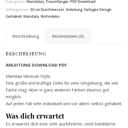
Kategorien:
Mandalas, Traumfänger
,
PDF Download
Schlagwörter:
30 cm Durchmesser
,
Anleitung
,
farbiges Design
,
Gehäkelt
,
Mandala
,
Wohndeko
Beschreibung
Rezensionen (0)
BESCHREIBUNG
ANLEITUNG DOWNLOAD PDF
Mandala Mexican Style.
Eine große und kräftige Deko für eine Umgebung, die viel
Farbe mag. Aber in ganz anderen Farben ebenso gut
möglich.
Auf jeden Fall sehr individuell und vor allem: selbst gehäkelt.
Was dich erwartet
Es erwartet dich eine sehr ausführliche, reich bebilderte