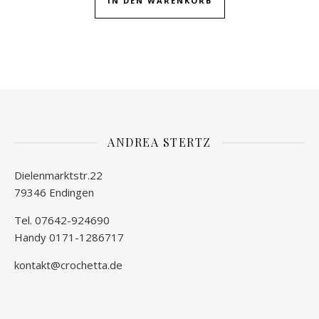
IN DEN WARENKORB
ANDREA STERTZ
Dielenmarktstr.22
79346 Endingen
Tel. 07642-924690
Handy 0171-1286717
kontakt@crochetta.de