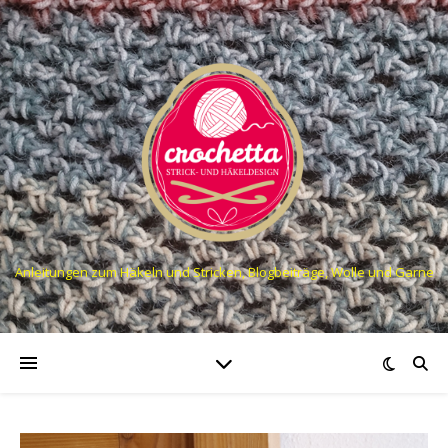
Anleitungen zum Häkeln und Stricken, Blogbeiträge, Wolle und Garne