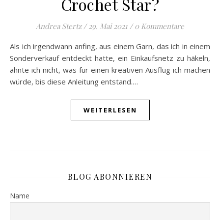
Crochet Star?
Andrea Stertz
/
29. Mai 2021
/
0 Kommentare
Als ich irgendwann anfing, aus einem Garn, das ich in einem
Sonderverkauf entdeckt hatte, ein Einkaufsnetz zu häkeln,
ahnte ich nicht, was für einen kreativen Ausflug ich machen
würde, bis diese Anleitung entstand.…
WEITERLESEN
BLOG ABONNIEREN
Name