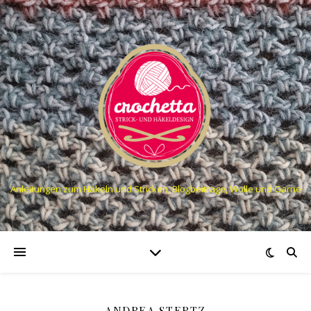
Anleitungen zum Häkeln und Stricken, Blogbeiträge, Wolle und Garne
ANDREA STERTZ