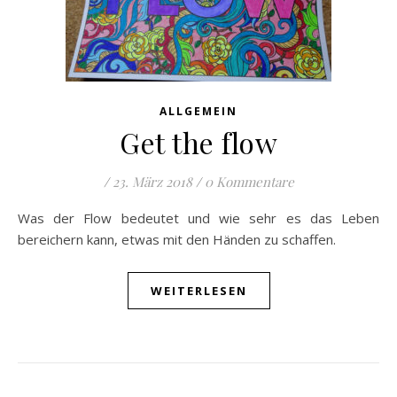
ALLGEMEIN
Get the flow
/
23. März 2018
/
0 Kommentare
Was der Flow bedeutet und wie sehr es das Leben
bereichern kann, etwas mit den Händen zu schaffen.
WEITERLESEN