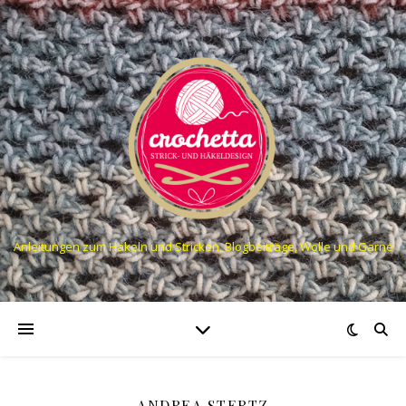
Anleitungen zum Häkeln und Stricken, Blogbeiträge, Wolle und Garne
ANDREA STERTZ