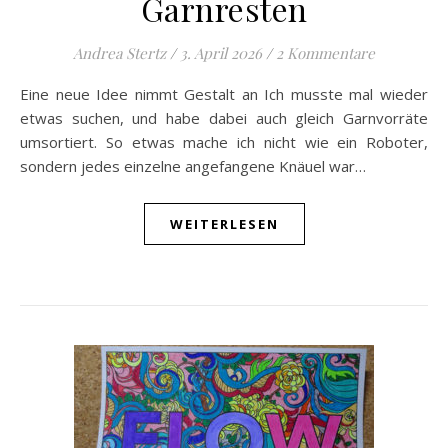
Garnresten
Andrea Stertz
/
3. April 2026
/
2 Kommentare
Eine neue Idee nimmt Gestalt an Ich musste mal wieder
etwas suchen, und habe dabei auch gleich Garnvorräte
umsortiert. So etwas mache ich nicht wie ein Roboter,
sondern jedes einzelne angefangene Knäuel war…
WEITERLESEN