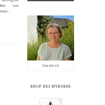
llen von
önnen…
Das bin ich
SHOP BEI MYBOSHI