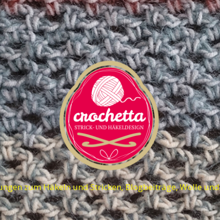
ungen zum Häkeln und Stricken, Blogbeiträge, Wolle un