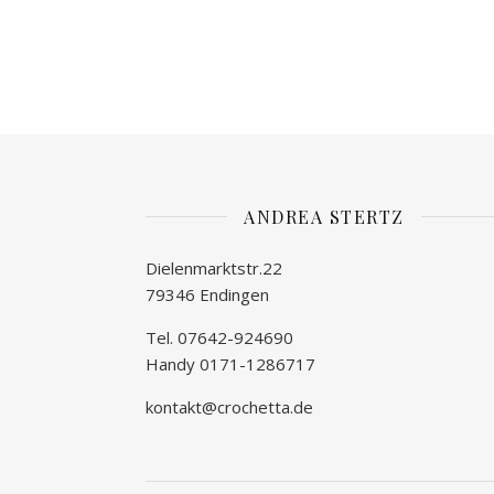
ANDREA STERTZ
Dielenmarktstr.22
79346 Endingen
Tel. 07642-924690
Handy 0171-1286717
kontakt@crochetta.de