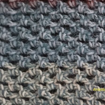
Anleit