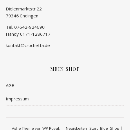
Dielenmarktstr.22
79346 Endingen
Tel. 07642-924690
Handy 0171-1286717
kontakt@crochetta.de
MEIN SHOP
AGB
Impressum
Ashe Theme von
WP Royal
.
Neuigkeiten
Start
Blog
Shop