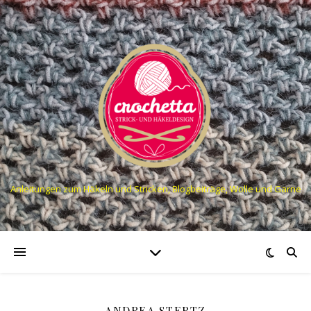
Anleitungen zum Häkeln und Stricken, Blogbeiträge, Wolle und Garne
ANDREA STERTZ