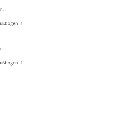
n,
hlußbogen 1
n,
hlußbogen 1