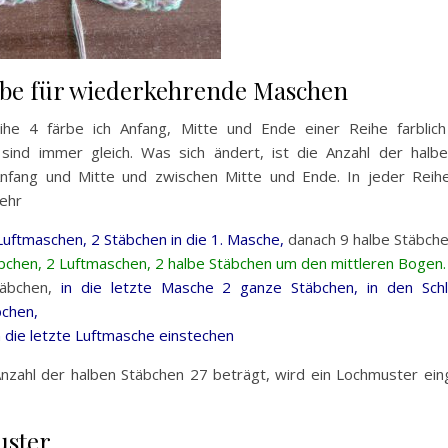
rbe für wiederkehrende Maschen
he 4 färbe ich Anfang, Mitte und Ende einer Reihe farblich
 sind immer gleich. Was sich ändert, ist die Anzahl der halb
nfang und Mitte und zwischen Mitte und Ende. In jeder Reih
ehr
Luftmaschen, 2 Stäbchen in die 1. Masche,
danach 9 halbe Stäbche
äbchen, 2 Luftmaschen, 2 halbe Stäbchen um den mittleren Bogen.
täbchen,
in die letzte Masche 2 ganze Stäbchen, in den Sch
chen,
in die letzte Luftmasche einstechen
nzahl der halben Stäbchen 27 beträgt, wird ein Lochmuster eing
1
ster