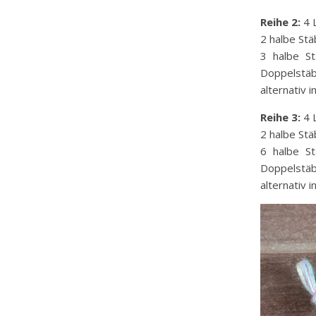
Reihe 2:
4 L
2 halbe St
3 halbe St
Doppelstäb
alternativ 
Reihe 3:
4 L
2 halbe St
6 halbe St
Doppelstäb
alternativ 