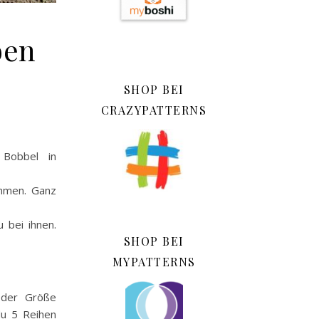
ben
SHOP BEI
CRAZYPATTERNS
 Bobbel in
ommen. Ganz
 bei ihnen.
SHOP BEI
MYPATTERNS
jeder Größe
du 5 Reihen