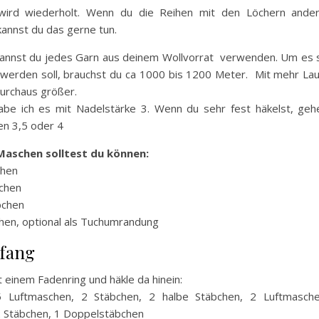
ird wiederholt. Wenn du die Reihen mit den Löchern ander
annst du das gerne tun.
 kannst du jedes Garn aus deinem Wollvorrat verwenden. Um es 
 werden soll, brauchst du ca 1000 bis 1200 Meter. Mit mehr Lau
durchaus größer.
abe ich es mit Nadelstärke 3. Wenn du sehr fest häkelst, geh
en 3,5 oder 4
Maschen solltest du können:
chen
chen
bchen
hen, optional als Tuchumrandung
fang
 einem Fadenring und häkle da hinein:
Luftmaschen, 2 Stäbchen, 2 halbe Stäbchen, 2 Luftmasche
2 Stäbchen, 1 Doppelstäbchen