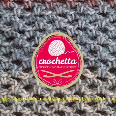
ungen zum Häkeln und Stricken, Blogbeiträge, Wolle un