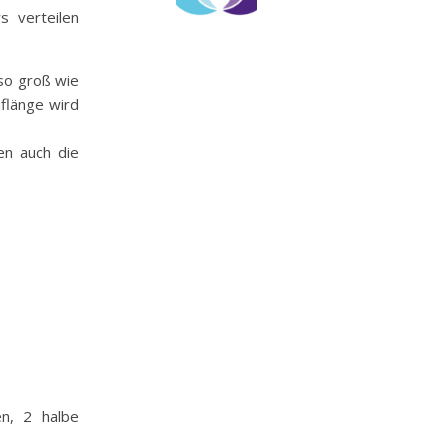
s verteilen
so groß wie
flänge wird
en auch die
n, 2 halbe