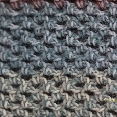
Anleit