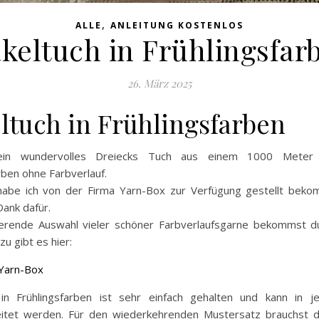
,
ALLE
ANLEITUNG KOSTENLOS
keltuch in Frühlingsfar
26. März 2025
ltuch in Frühlingsfarben
ein wundervolles Dreiecks Tuch aus einem 1000 Meter
rben ohne Farbverlauf.
abe ich von der Firma Yarn-Box zur Verfügung gestellt bek
Dank dafür.
rierende Auswahl vieler schöner Farbverlaufsgarne bekommst du
zu gibt es hier:
Yarn-Box
n Frühlingsfarben ist sehr einfach gehalten und kann in 
itet werden. Für den wiederkehrenden Mustersatz brauchst 