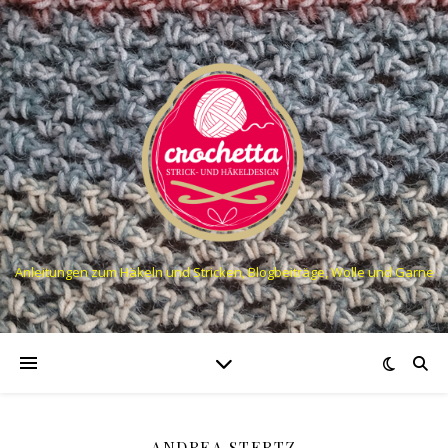
Anleitungen zum Häkeln und Stricken, Blogbeiträge, Wolle und Garne
ANDREA STERTZ