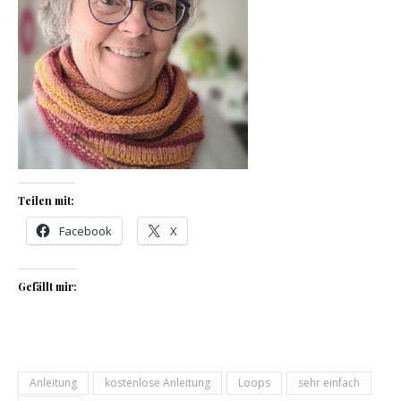
Teilen mit:
Facebook
X
Gefällt mir:
Anleitung
kostenlose Anleitung
Loops
sehr einfach