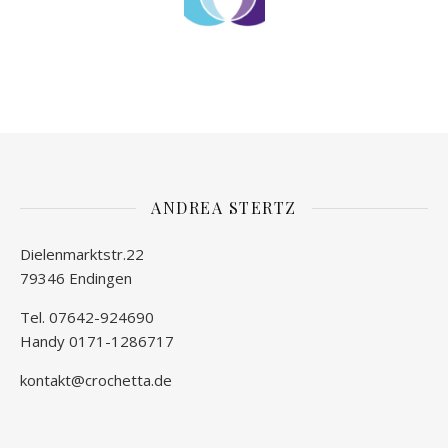
ANDREA STERTZ
Dielenmarktstr.22
79346 Endingen
Tel. 07642-924690
Handy 0171-1286717
kontakt@crochetta.de