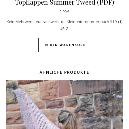
Topflappen Summer Tweed (PDF)
2,90
€
Kein Mehrwertsteuerausweis, da Kleinunternehmer nach §19 (1)
UStG.
IN DEN WARENKORB
ÄHNLICHE PRODUKTE