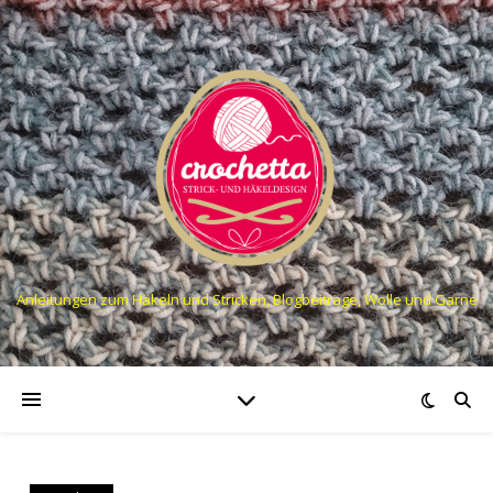
Anleitungen zum Häkeln und Stricken, Blogbeiträge, Wolle und Garne