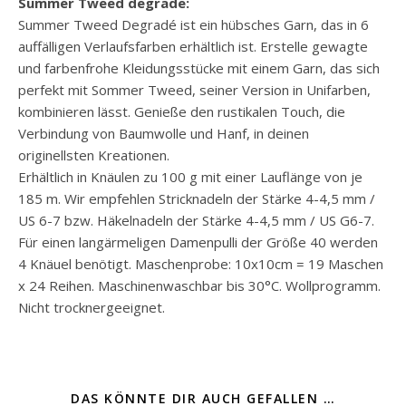
Summer Tweed degrade:
Summer Tweed Degradé ist ein hübsches Garn, das in 6
auffälligen Verlaufsfarben erhältlich ist. Erstelle gewagte
und farbenfrohe Kleidungsstücke mit einem Garn, das sich
perfekt mit Sommer Tweed, seiner Version in Unifarben,
kombinieren lässt. Genieße den rustikalen Touch, die
Verbindung von Baumwolle und Hanf, in deinen
originellsten Kreationen.
Erhältlich in Knäulen zu 100 g mit einer Lauflänge von je
185 m. Wir empfehlen Stricknadeln der Stärke 4-4,5 mm /
US 6-7 bzw. Häkelnadeln der Stärke 4-4,5 mm / US G6-7.
Für einen langärmeligen Damenpulli der Größe 40 werden
4 Knäuel benötigt. Maschenprobe: 10x10cm = 19 Maschen
x 24 Reihen. Maschinenwaschbar bis 30°C. Wollprogramm.
Nicht trocknergeeignet.
DAS KÖNNTE DIR AUCH GEFALLEN …