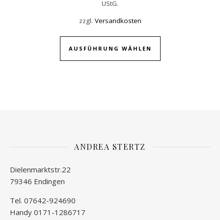
UStG.
zzgl.
Versandkosten
Dieses Produkt w
AUSFÜHRUNG WÄHLEN
ANDREA STERTZ
Dielenmarktstr.22
79346 Endingen
Tel. 07642-924690
Handy 0171-1286717