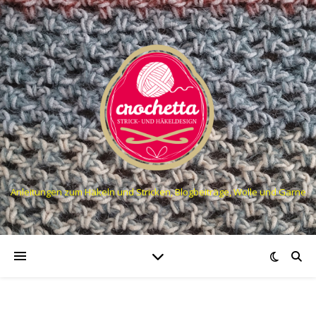
Anleitungen zum Häkeln und Stricken, Blogbeiträge, Wolle und Garne