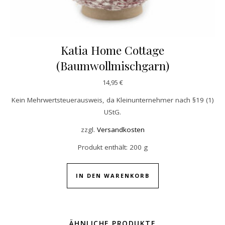
Katia Home Cottage
(Baumwollmischgarn)
14,95
€
Kein Mehrwertsteuerausweis, da Kleinunternehmer nach §19 (1)
UStG.
zzgl.
Versandkosten
Produkt enthält: 200
g
IN DEN WARENKORB
ÄHNLICHE PRODUKTE