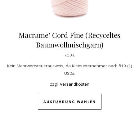
Macrame’ Cord Fine (Recyceltes
Baumwollmischgarn)
7,50
€
Kein Mehrwertsteuerausweis, da Kleinunternehmer nach §19 (1)
UStG.
zzgl.
Versandkosten
Dieses Produkt w
AUSFÜHRUNG WÄHLEN