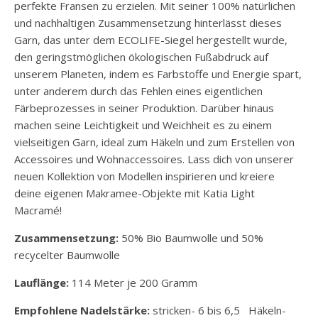
perfekte Fransen zu erzielen. Mit seiner 100% natürlichen
und nachhaltigen Zusammensetzung hinterlässt dieses
Garn, das unter dem ECOLIFE-Siegel hergestellt wurde,
den geringstmöglichen ökologischen Fußabdruck auf
unserem Planeten, indem es Farbstoffe und Energie spart,
unter anderem durch das Fehlen eines eigentlichen
Färbeprozesses in seiner Produktion. Darüber hinaus
machen seine Leichtigkeit und Weichheit es zu einem
vielseitigen Garn, ideal zum Häkeln und zum Erstellen von
Accessoires und Wohnaccessoires. Lass dich von unserer
neuen Kollektion von Modellen inspirieren und kreiere
deine eigenen Makramee-Objekte mit Katia Light
Macramé!
Zusammensetzung:
50% Bio Baumwolle und 50%
recycelter Baumwolle
Lauflänge:
114 Meter je 200 Gramm
Empfohlene Nadelstärke:
stricken- 6 bis 6,5 Häkeln-