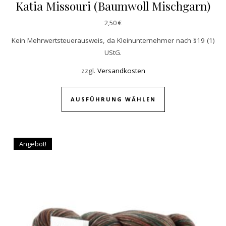
Katia Missouri (Baumwoll Mischgarn)
2,50
€
Kein Mehrwertsteuerausweis, da Kleinunternehmer nach §19 (1)
UStG.
zzgl.
Versandkosten
Dieses Produkt w
AUSFÜHRUNG WÄHLEN
Angebot!