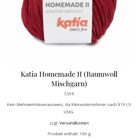
Katia Homemade II (Baumwoll
Mischgarn)
7,50
€
Kein Mehrwertsteuerausweis, da Kleinunternehmer nach §19 (1)
UStG.
zzgl.
Versandkosten
Produkt enthält: 100
g