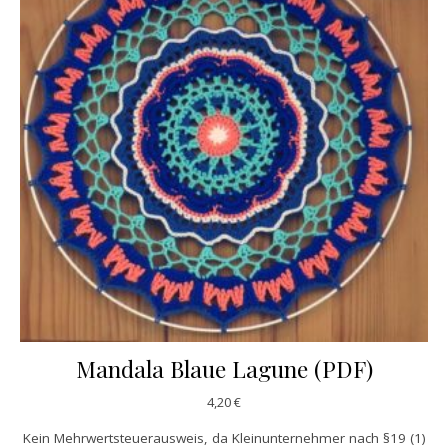
Mandala Blaue Lagune (PDF)
4,20
€
Kein Mehrwertsteuerausweis, da Kleinunternehmer nach §19 (1)