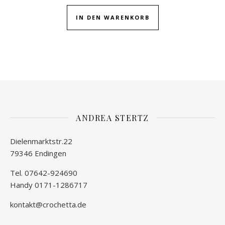
IN DEN WARENKORB
ANDREA STERTZ
Dielenmarktstr.22
79346 Endingen
Tel. 07642-924690
Handy 0171-1286717
kontakt@crochetta.de