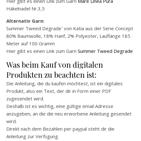
Hier gibt es einen Link zum Garn
Mare Linea Pura
Häkelnadel Nr.3,5
Alternativ Garn:
Summer Tweed Degrade´ von Katia aus der Serie Concept
80% Baumwolle, 18% Hanf, 2% Polyester, Lauflänge 185
Meter auf 100 Gramm
Hier gibt es einen Link zum Garn
Summer Tweed Degrade
Was beim Kauf von digitalen
Produkten zu beachten ist:
Die Anleitung, die du kaufen möchtest, ist ein digitales
Produkt, also ein Text, der dir in Form einer PDF
zugesendet wird.
Deshalb ist es wichtig, eine gültige email Adresse
anzugeben, an die die neu erworbene Anleitung gesendet
wird.
Direkt nach dem Bezahlen per paypal steht dir die
Anleitung zur Verfügung.