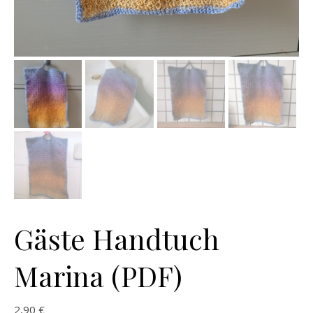
Gäste Handtuch
Marina (PDF)
2,90
€