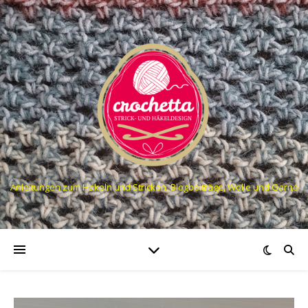
Anleitungen zum Häkeln und Stricken, Blogbeiträge, Wolle und Garne