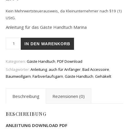
Kein Mehrwertsteuerausweis, da Kleinunternehmer nach §19 (1)
UStG.
Anleitung für das Gäste Handtuch Marina
Gäste Handtuch Marina (PDF) Menge
IN DEN WARENKORB
Kategorien:
Gäste Handtuch
,
PDF Download
Schlagwörter:
Anleitung
,
auch für Anfänger
,
Bad Accessoire
,
Baumwollgarn
,
Farbverlaufsgarn
,
Gäste Handtuch
,
Gehäkelt
Beschreibung
Rezensionen (0)
BESCHREIBUNG
ANLEITUNG DOWNLOAD PDF