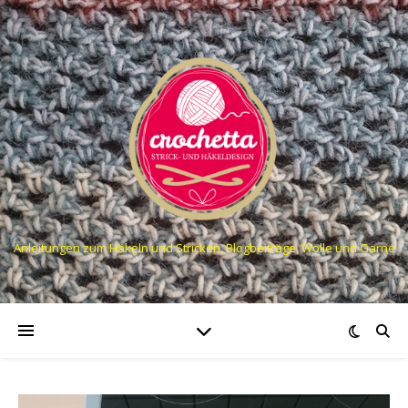
Anleitungen zum Häkeln und Stricken, Blogbeiträge, Wolle und Garne