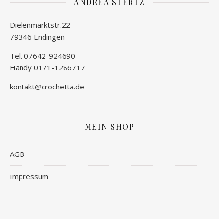
ANDREA STERTZ
Dielenmarktstr.22
79346 Endingen
Tel. 07642-924690
Handy 0171-1286717
kontakt@crochetta.de
MEIN SHOP
AGB
Impressum