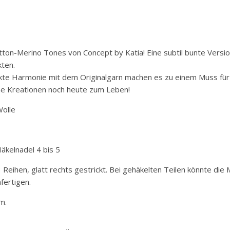
ton-Merino Tones von Concept by Katia! Eine subtil bunte Versi
kten.
ekte Harmonie mit dem Originalgarn machen es zu einem Muss für 
ne Kreationen noch heute zum Leben!
olle
äkelnadel 4 bis 5
ihen, glatt rechts gestrickt. Bei gehäkelten Teilen könnte die
fertigen.
m.