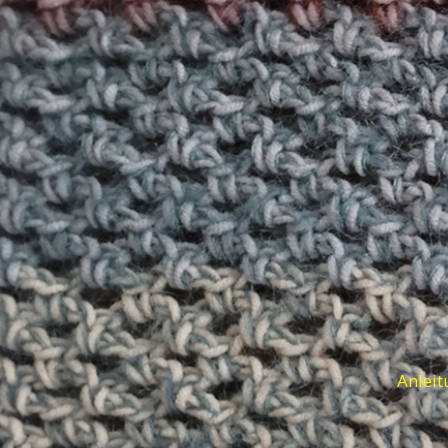
Anleit