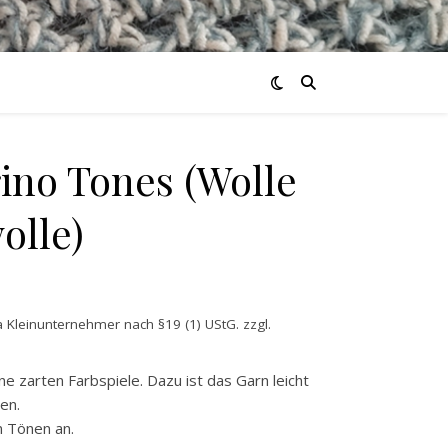
ino Tones (Wolle
olle)
 Kleinunternehmer nach §19 (1) UStG.
zzgl.
e zarten Farbspiele. Dazu ist das Garn leicht
en.
n Tönen an.