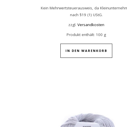
Kein Mehrwertsteuerausweis, da Kleinunterneh
nach §19 (1) UStG.
zzgl.
Versandkosten
Produkt enthält: 100
g
IN DEN WARENKORB