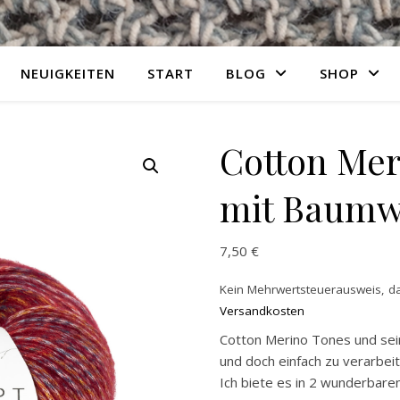
NEUIGKEITEN
START
BLOG
SHOP
Cotton Mer
mit Baumw
7,50
€
Kein Mehrwertsteuerausweis, da
Versandkosten
Cotton Merino Tones und sein
und doch einfach zu verarbeit
Ich biete es in 2 wunderbare