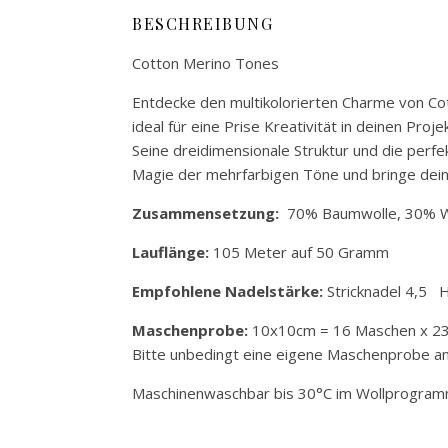
BESCHREIBUNG
Cotton Merino Tones
Entdecke den multikolorierten Charme von Cot
ideal für eine Prise Kreativität in deinen Proje
Seine dreidimensionale Struktur und die perf
Magie der mehrfarbigen Töne und bringe dei
Zusammensetzung:
70% Baumwolle, 30% W
Lauflänge:
105 Meter auf 50 Gramm
Empfohlene Nadelstärke:
Stricknadel 4,5 H
Maschenprobe:
10x10cm = 16 Maschen x 23 Re
Bitte unbedingt eine eigene Maschenprobe an
Maschinenwaschbar bis 30°C im Wollprogram