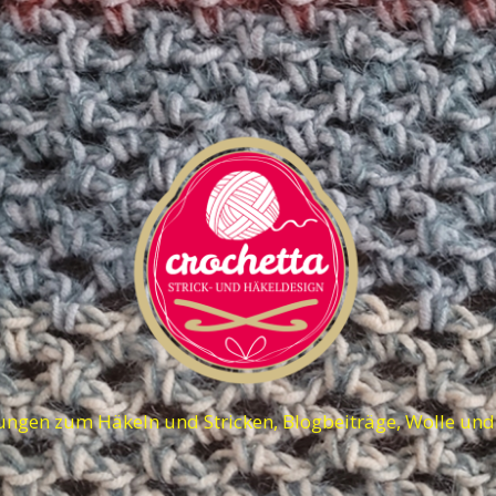
ungen zum Häkeln und Stricken, Blogbeiträge, Wolle un