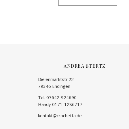
ANDREA STERTZ
Dielenmarktstr.22
79346 Endingen
Tel. 07642-924690
Handy 0171-1286717
kontakt@crochetta.de