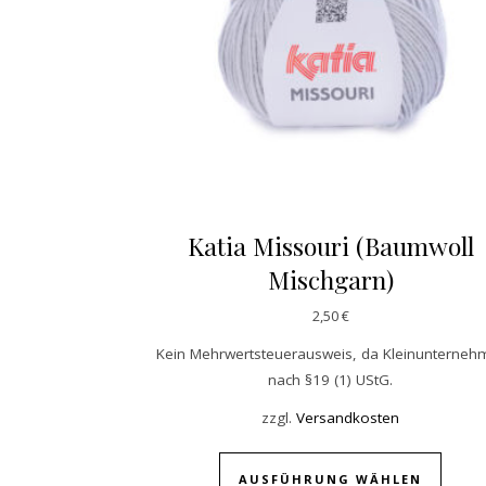
Katia Missouri (Baumwoll
Mischgarn)
2,50
€
Kein Mehrwertsteuerausweis, da Kleinunterneh
nach §19 (1) UStG.
zzgl.
Versandkosten
Diese
AUSFÜHRUNG WÄHLEN