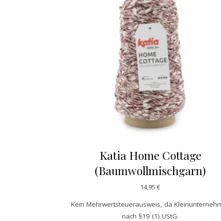
Katia Home Cottage
(Baumwollmischgarn)
14,95
€
Kein Mehrwertsteuerausweis, da Kleinunterneh
nach §19 (1) UStG.