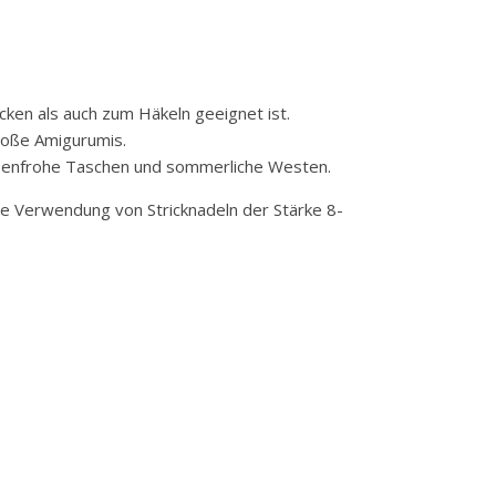
cken als auch zum Häkeln geeignet ist.
roße Amigurumis.
arbenfrohe Taschen und sommerliche Westen.
die Verwendung von Stricknadeln der Stärke 8-