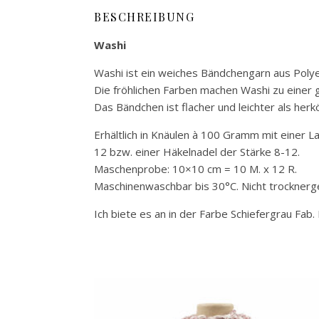
BESCHREIBUNG
Washi
Washi ist ein weiches Bändchengarn aus Polyes
Die fröhlichen Farben machen Washi zu einer 
Das Bändchen ist flacher und leichter als h
Erhältlich in Knäulen à 100 Gramm mit einer L
12 bzw. einer Häkelnadel der Stärke 8-12.
Maschenprobe: 10×10 cm = 10 M. x 12 R.
Maschinenwaschbar bis 30°C. Nicht trocknerg
Ich biete es an in der Farbe Schiefergrau Fab.