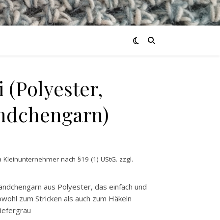
 (Polyester,
ndchengarn)
 Kleinunternehmer nach §19 (1) UStG.
zzgl.
Bändchengarn aus Polyester, das einfach und
sowohl zum Stricken als auch zum Häkeln
hiefergrau