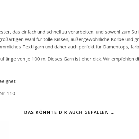
ter, das einfach und schnell zu verarbeiten, und sowohl zum Stri
großartigen Wahl für tolle Kissen, außergewöhnliche Körbe und g
erkömmliches Textilgarn und daher auch perfekt für Damentops, f
auflänge von je 100 m. Dieses Garn ist eher dick. Wir empfehlen 
eeignet.
 Nr. 110
DAS KÖNNTE DIR AUCH GEFALLEN …