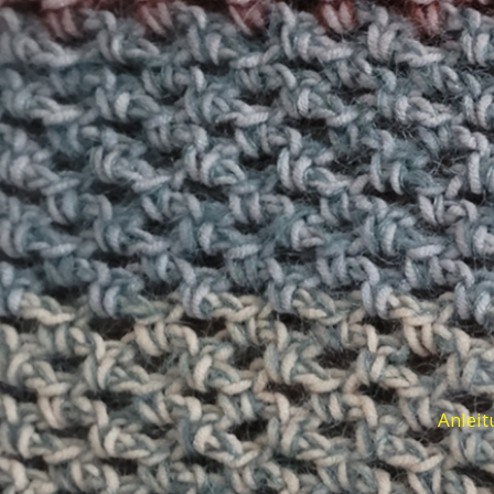
Anleit