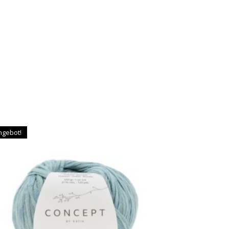
ngebot!