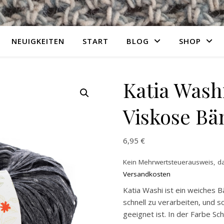
NEUIGKEITEN
START
BLOG
SHOP
Katia Washi
Viskose Bä
6,95
€
Kein Mehrwertsteuerausweis, da
Versandkosten
Katia Washi ist ein weiches 
schnell zu verarbeiten, und 
geeignet ist. In der Farbe Sc