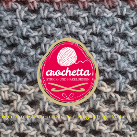
ungen zum Häkeln und Stricken, Blogbeiträge, Wolle un