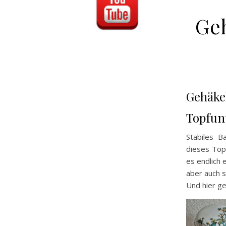
Ge
Gehäke
Topfun
Stabiles 
dieses Top
es endlich 
aber auch 
Und hier ge