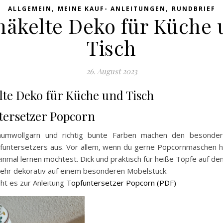
,
,
ALLGEMEIN
MEINE KAUF- ANLEITUNGEN
RUNDBRIEF
häkelte Deko für Küche 
Tisch
26. August 2023
lte Deko für Küche und Tisch
tersetzer Popcorn
Baumwollgarn und richtig bunte Farben machen den besonde
funtersetzers aus. Vor allem, wenn du gerne Popcornmaschen h
einmal lernen möchtest. Dick und praktisch für heiße Töpfe auf de
sehr dekorativ auf einem besonderen Möbelstück.
ht es zur Anleitung
Topfuntersetzer Popcorn (PDF)