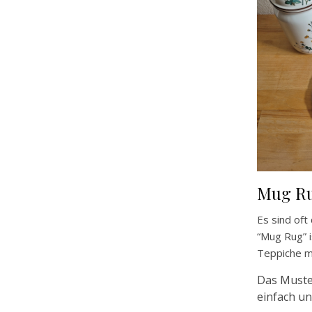
Mug Ru
Es sind oft
“Mug Rug” i
Teppiche m
Das Muster
einfach un