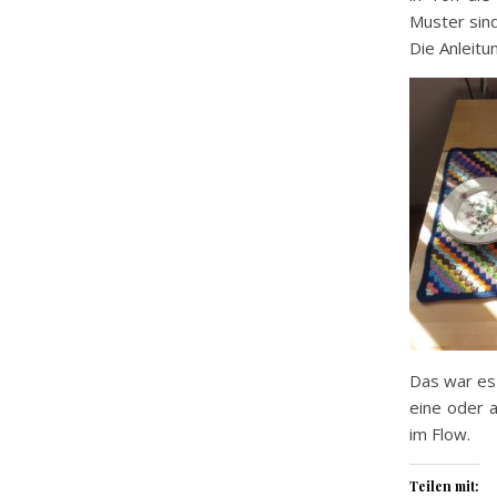
Muster sind
Die Anleitu
Das war es 
eine oder 
im Flow.
Teilen mit: