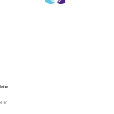
leine
sehr