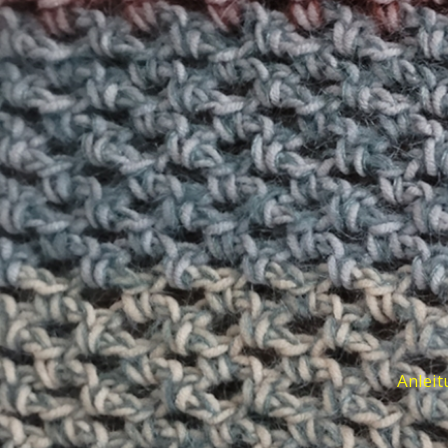
Anleit