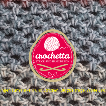
ungen zum Häkeln und Stricken, Blogbeiträge, Wolle un