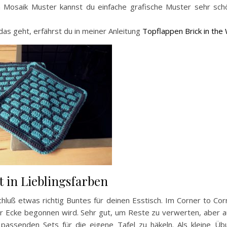
 Mosaik Muster kannst du einfache grafische Muster sehr sch
as geht, erfährst du in meiner Anleitung
Topflappen Brick in the 
t in Lieblingsfarben
hluß etwas richtig Buntes für deinen Esstisch. Im Corner to Cor
er Ecke begonnen wird. Sehr gut, um Reste zu verwerten, aber 
 passenden Sets für die eigene Tafel zu häkeln. Als kleine Üb