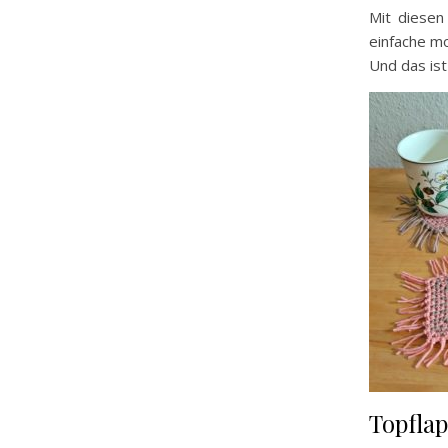
Mit diesen
einfache mo
Und das ist
Topflap