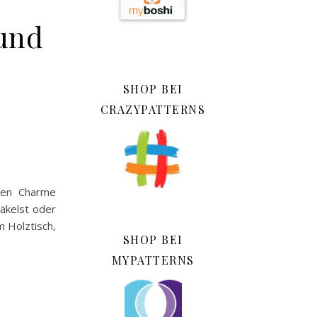
und
SHOP BEI
CRAZYPATTERNS
ren Charme
äkelst oder
m Holztisch,
SHOP BEI
MYPATTERNS