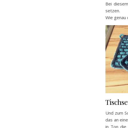
Bei diesem
setzen.
Wie genau d
Tischse
Und zum Sc
das an ein
in Ton die